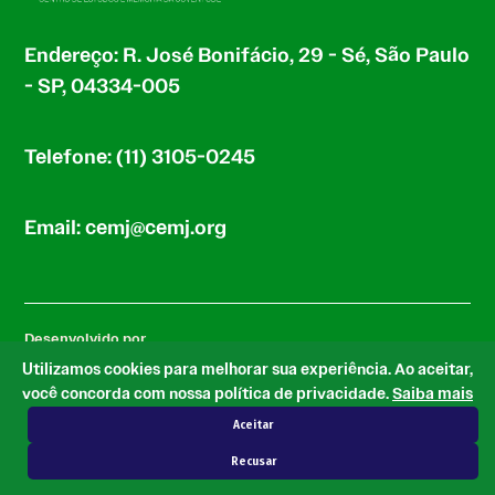
Endereço: R. José Bonifácio, 29 - Sé, São Paulo
- SP, 04334-005
Telefone: (11) 3105-0245
Email: cemj@cemj.org
Desenvolvido por
Utilizamos cookies para melhorar sua experiência. Ao aceitar,
você concorda com nossa política de privacidade.
Saiba mais
Aceitar
com base no tema Newspack by Automattic
Recusar
© 2026 CEMJ.