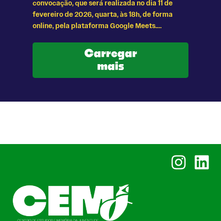
convocação, que será realizada no dia 11 de
fevereiro de 2026, quarta, às 18h, de forma
online, pela plataforma Google Meets.…
Carregar
mais
Instagram
Linked