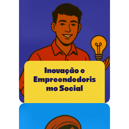
Inovação e
Empreendedoris
mo Social