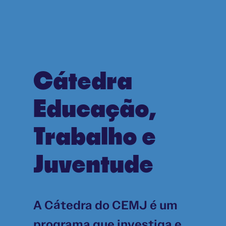
Cátedra
Educação,
Trabalho e
Juventude
A Cátedra do CEMJ é um
programa que investiga e