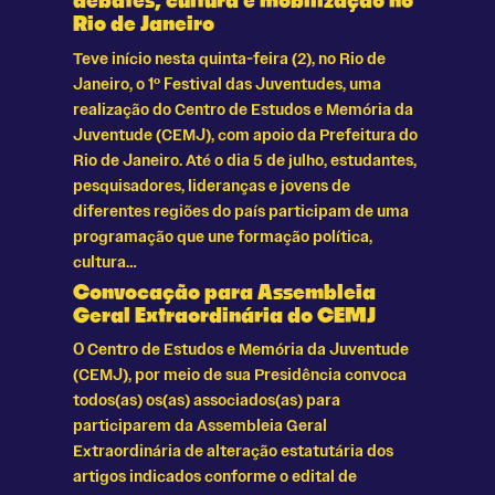
debates, cultura e mobilização no
Rio de Janeiro
Teve início nesta quinta-feira (2), no Rio de
Janeiro, o 1º Festival das Juventudes, uma
realização do Centro de Estudos e Memória da
Juventude (CEMJ), com apoio da Prefeitura do
Rio de Janeiro. Até o dia 5 de julho, estudantes,
pesquisadores, lideranças e jovens de
diferentes regiões do país participam de uma
programação que une formação política,
cultura…
Convocação para Assembleia
Geral Extraordinária do CEMJ
O Centro de Estudos e Memória da Juventude
(CEMJ), por meio de sua Presidência convoca
todos(as) os(as) associados(as) para
participarem da Assembleia Geral
Extraordinária de alteração estatutária dos
artigos indicados conforme o edital de