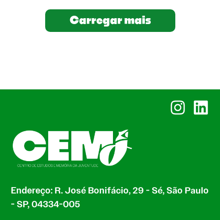
Carregar mais
Instagram
Linked
Endereço: R. José Bonifácio, 29 - Sé, São Paulo
- SP, 04334-005