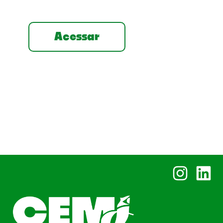
Acessar
Instagram
Linked