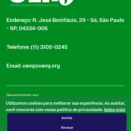
Endereço: R. José Bonifácio, 29 - Sé, São Paulo
- SP, 04334-005
Telefone: (11) 3105-0245
Email: cemj@cemj.org
Desenvolvido por
Utilizamos cookies para melhorar sua experiência. Ao aceitar,
você concorda com nossa política de privacidade.
Saiba mais
Aceitar
com base no tema Newspack by Automattic
Recusar