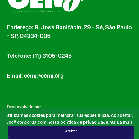
Endereço: R. José Bonifácio, 29 - Sé, São Paulo
- SP, 04334-005
Telefone: (11) 3105-0245
Email: cemj@cemj.org
Desenvolvido por
Utilizamos cookies para melhorar sua experiência. Ao aceitar,
você concorda com nossa política de privacidade.
Saiba mais
Aceitar
com base no tema Newspack by Automattic