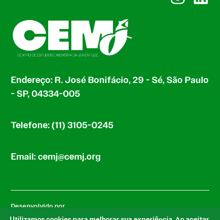
Endereço: R. José Bonifácio, 29 - Sé, São Paulo
- SP, 04334-005
Telefone: (11) 3105-0245
Email: cemj@cemj.org
Desenvolvido por
Utilizamos cookies para melhorar sua experiência. Ao aceitar,