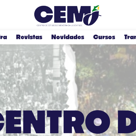
C
ra
Revistas
Novidades
Cursos
Tra
ENTRO 