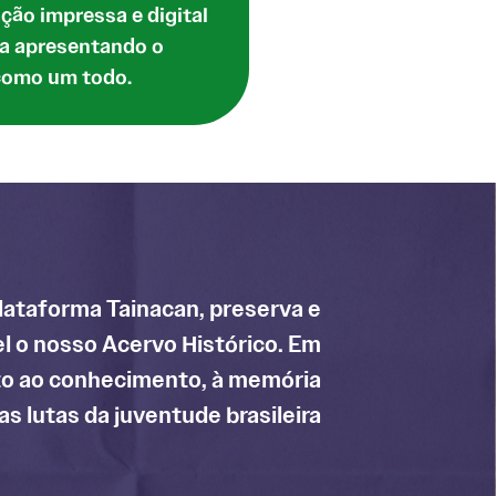
ação impressa e digital
ta apresentando o
como um todo.
lataforma Tainacan, preserva e
l o nosso Acervo Histórico. Em
to ao conhecimento, à memória
das lutas da juventude brasileira