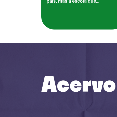
país, mas a escola que…
Acervo