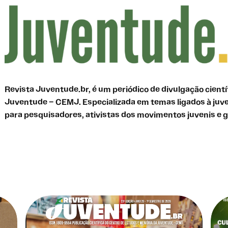
Revista Juventude.br, é um periódico de divulgação cient
Juventude – CEMJ. Especializada em temas ligados à juv
para pesquisadores, ativistas dos movimentos juvenis e g