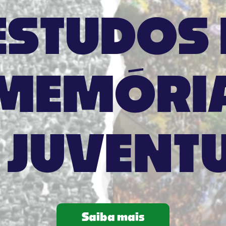
ESTUDOS 
MEMÓRI
 JUVENT
Saiba mais