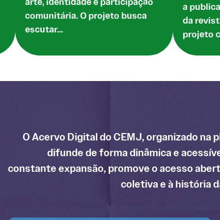
arte, identidade e participação
a public
comunitária. O projeto busca
da revis
escutar…
projeto 
O Acervo Digital do CEMJ, organizado na p
difunde de forma dinâmica e acessíve
constante expansão, promove o acesso aber
coletiva e à história 