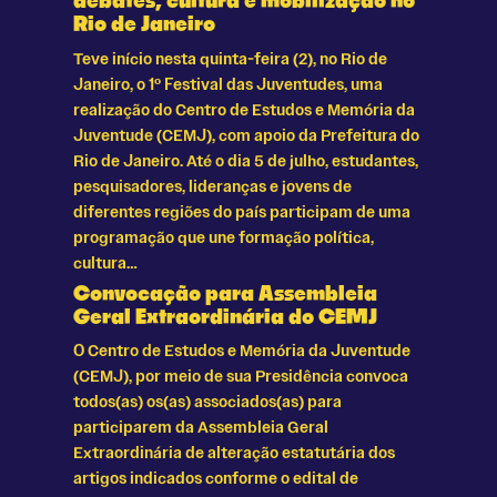
debates, cultura e mobilização no
Rio de Janeiro
Teve início nesta quinta-feira (2), no Rio de
Janeiro, o 1º Festival das Juventudes, uma
realização do Centro de Estudos e Memória da
Juventude (CEMJ), com apoio da Prefeitura do
Rio de Janeiro. Até o dia 5 de julho, estudantes,
pesquisadores, lideranças e jovens de
diferentes regiões do país participam de uma
programação que une formação política,
cultura…
Convocação para Assembleia
Geral Extraordinária do CEMJ
O Centro de Estudos e Memória da Juventude
(CEMJ), por meio de sua Presidência convoca
todos(as) os(as) associados(as) para
participarem da Assembleia Geral
Extraordinária de alteração estatutária dos
artigos indicados conforme o edital de