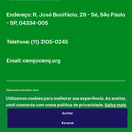
Endereço: R. José Bonifácio, 29 - Sé, São Paulo
- SP, 04334-005
Telefone: (11) 3105-0245
Email: cemj@cemj.org
Desenvolvido por
Utilizamos cookies para melhorar sua experiência. Ao aceitar,
você concorda com nossa política de privacidade.
Saiba mais
Aceitar
com base no tema Newspack by Automattic
Recusar
© 2026 CEMJ.