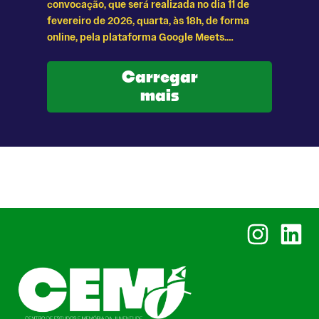
convocação, que será realizada no dia 11 de
fevereiro de 2026, quarta, às 18h, de forma
online, pela plataforma Google Meets.…
Carregar
mais
Instagram
Linked