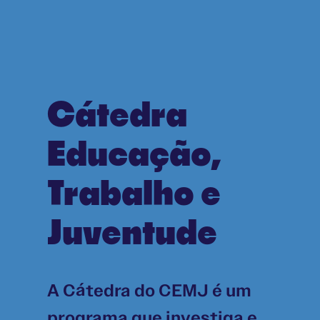
Cátedra
Educação,
Trabalho e
Juventude
A Cátedra do CEMJ é um
programa que investiga e