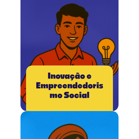
Inovação e
Empreendedoris
mo Social