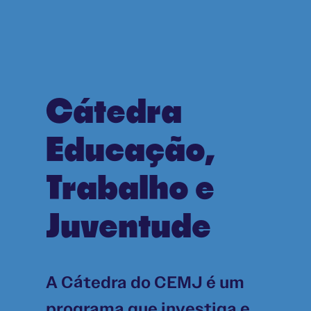
Cátedra
Educação,
Trabalho e
Juventude
A Cátedra do CEMJ é um
programa que investiga e