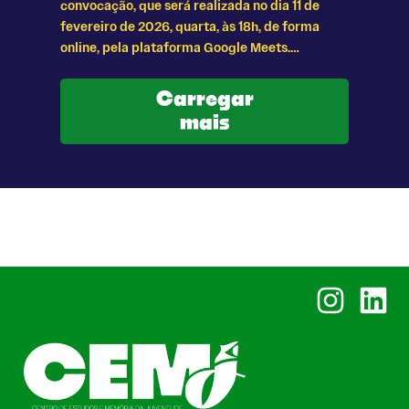
convocação, que será realizada no dia 11 de
fevereiro de 2026, quarta, às 18h, de forma
online, pela plataforma Google Meets.…
Carregar
mais
Instagram
Linked