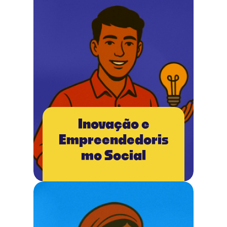
Inovação e
Empreendedoris
mo Social