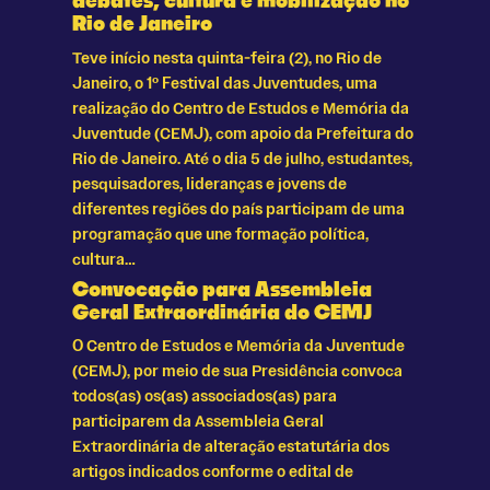
debates, cultura e mobilização no
Rio de Janeiro
Teve início nesta quinta-feira (2), no Rio de
Janeiro, o 1º Festival das Juventudes, uma
realização do Centro de Estudos e Memória da
Juventude (CEMJ), com apoio da Prefeitura do
Rio de Janeiro. Até o dia 5 de julho, estudantes,
pesquisadores, lideranças e jovens de
diferentes regiões do país participam de uma
programação que une formação política,
cultura…
Convocação para Assembleia
Geral Extraordinária do CEMJ
O Centro de Estudos e Memória da Juventude
(CEMJ), por meio de sua Presidência convoca
todos(as) os(as) associados(as) para
participarem da Assembleia Geral
Extraordinária de alteração estatutária dos
artigos indicados conforme o edital de