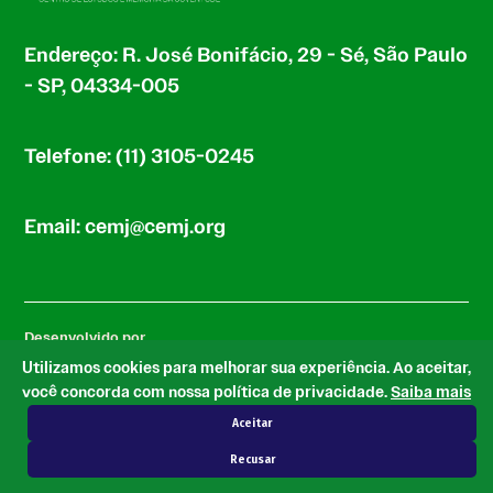
Endereço: R. José Bonifácio, 29 - Sé, São Paulo
- SP, 04334-005
Telefone: (11) 3105-0245
Email: cemj@cemj.org
Desenvolvido por
Utilizamos cookies para melhorar sua experiência. Ao aceitar,
você concorda com nossa política de privacidade.
Saiba mais
Aceitar
com base no tema Newspack by Automattic
Recusar
© 2026 CEMJ.