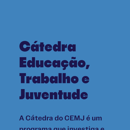
Cátedra
Educação,
Trabalho e
Juventude
A Cátedra do CEMJ é um
programa que investiga e