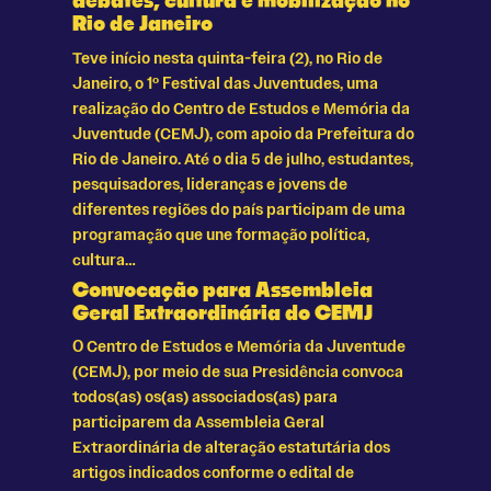
debates, cultura e mobilização no
Rio de Janeiro
Teve início nesta quinta-feira (2), no Rio de
Janeiro, o 1º Festival das Juventudes, uma
realização do Centro de Estudos e Memória da
Juventude (CEMJ), com apoio da Prefeitura do
Rio de Janeiro. Até o dia 5 de julho, estudantes,
pesquisadores, lideranças e jovens de
diferentes regiões do país participam de uma
programação que une formação política,
cultura…
Convocação para Assembleia
Geral Extraordinária do CEMJ
O Centro de Estudos e Memória da Juventude
(CEMJ), por meio de sua Presidência convoca
todos(as) os(as) associados(as) para
participarem da Assembleia Geral
Extraordinária de alteração estatutária dos
artigos indicados conforme o edital de