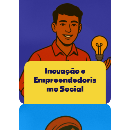
Inovação e
Empreendedoris
mo Social