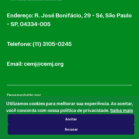
Endereço: R. José Bonifácio, 29 - Sé, São Paulo
- SP, 04334-005
Telefone: (11) 3105-0245
Email: cemj@cemj.org
Desenvolvido por
Utilizamos cookies para melhorar sua experiência. Ao aceitar,
você concorda com nossa política de privacidade.
Saiba mais
Aceitar
com base no tema Newspack by Automattic
Recusar
© 2026 CEMJ.