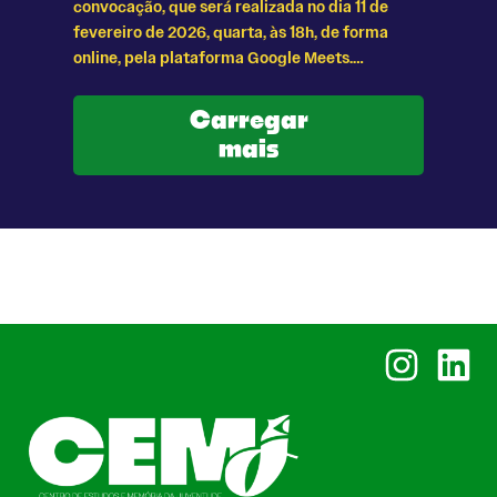
convocação, que será realizada no dia 11 de
fevereiro de 2026, quarta, às 18h, de forma
online, pela plataforma Google Meets.…
Carregar
mais
Instagram
Linked