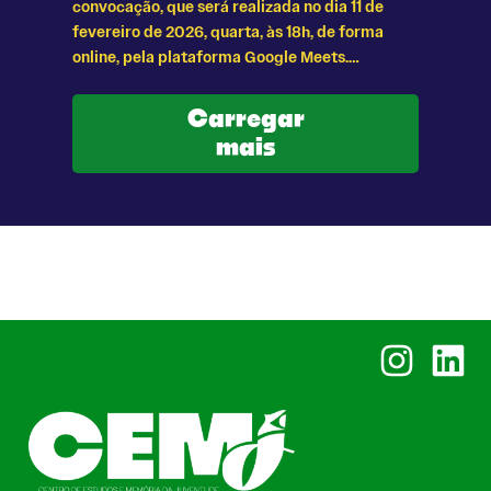
convocação, que será realizada no dia 11 de
fevereiro de 2026, quarta, às 18h, de forma
online, pela plataforma Google Meets.…
Carregar
mais
Instagram
Linked