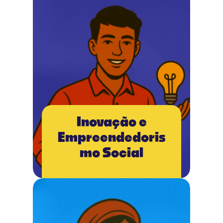
Inovação e
Empreendedoris
mo Social