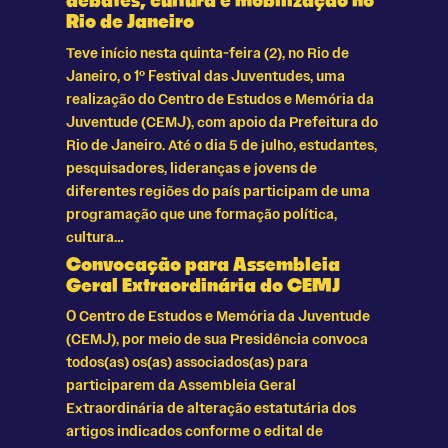
debates, cultura e mobilização no
Rio de Janeiro
Teve início nesta quinta-feira (2), no Rio de
Janeiro, o 1º Festival das Juventudes, uma
realização do Centro de Estudos e Memória da
Juventude (CEMJ), com apoio da Prefeitura do
Rio de Janeiro. Até o dia 5 de julho, estudantes,
pesquisadores, lideranças e jovens de
diferentes regiões do país participam de uma
programação que une formação política,
cultura…
Convocação para Assembleia
Geral Extraordinária do CEMJ
O Centro de Estudos e Memória da Juventude
(CEMJ), por meio de sua Presidência convoca
todos(as) os(as) associados(as) para
participarem da Assembleia Geral
Extraordinária de alteração estatutária dos
artigos indicados conforme o edital de