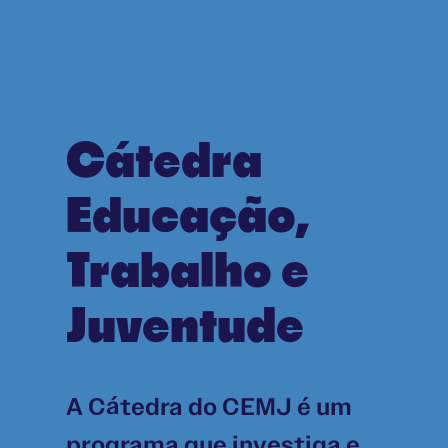
Cátedra
Educação,
Trabalho e
Juventude
A Cátedra do CEMJ é um
programa que investiga e