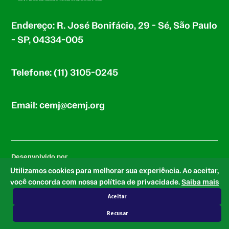
Endereço: R. José Bonifácio, 29 - Sé, São Paulo
- SP, 04334-005
Telefone: (11) 3105-0245
Email: cemj@cemj.org
Desenvolvido por
Utilizamos cookies para melhorar sua experiência. Ao aceitar,
você concorda com nossa política de privacidade.
Saiba mais
Aceitar
com base no tema Newspack by Automattic
Recusar
© 2026 CEMJ.